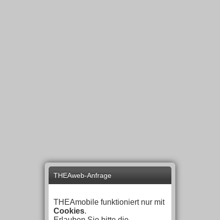
THEAweb-Anfrage
THEAmobile funktioniert nur mit
Cookies
.
Erlauben Sie bitte die