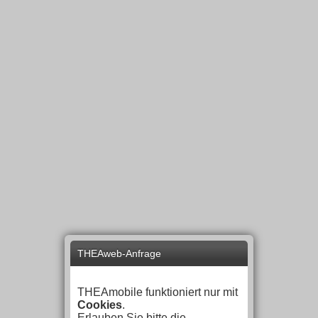
THEAweb-Anfrage
THEAmobile funktioniert nur mit
Cookies
.
Erlauben Sie bitte die