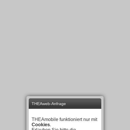
THEAweb-Anfrage
THEAmobile funktioniert nur mit
Cookies
.
Erlauben Sie bitte die