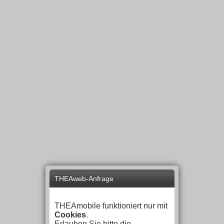
THEAweb-Anfrage
THEAmobile funktioniert nur mit
Cookies
.
Erlauben Sie bitte die