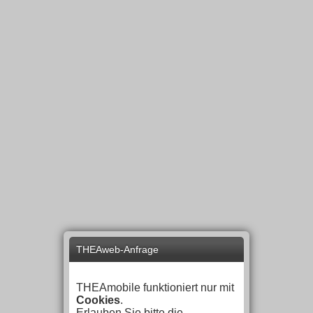
THEAweb-Anfrage
THEAmobile funktioniert nur mit
Cookies
.
Erlauben Sie bitte die