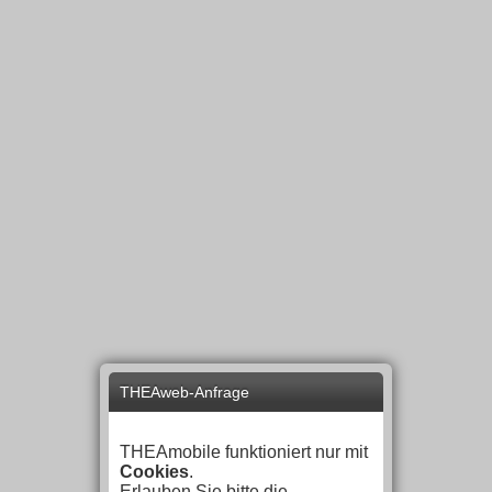
THEAweb-Anfrage
THEAmobile funktioniert nur mit
Cookies
.
Erlauben Sie bitte die