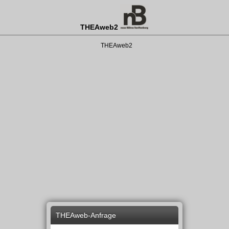
THEAweb2
THEAweb2
THEAweb-Anfrage